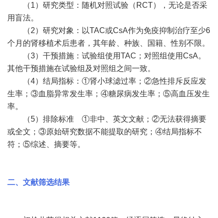
（1）研究类型：随机对照试验（RCT），无论是否采
用盲法。
（2）研究对象：以TAC或CsA作为免疫抑制治疗至少6
个月的肾移植术后患者，其年龄、种族、国籍、性别不限。
（3）干预措施：试验组使用TAC；对照组使用CsA。
其他干预措施在试验组及对照组之间一致。
（4）结局指标：①肾小球滤过率；②急性排斥反应发
生率；③血脂异常发生率；④糖尿病发生率；⑤高血压发生
率。
（5）排除标准 ①非中、英文文献；②无法获得摘要
或全文；③原始研究数据不能提取的研究；④结局指标不
符；⑤综述、摘要等。
二、文献筛选结果