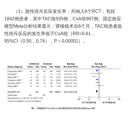
（1）急性排斥反应发生率：共纳入6个RCT，包括
1842例患者，其中TAC组935例，CsA组907例。固定效应
模型Meta分析结果显示：肾移植术后6个月，TAC组患者急
性排斥反应的发生率低于CsA组［RR=0.61，
95%CI（0.50，0.74），P＜0.00001］。