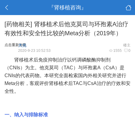
『肾移植咨询』
[药物相关]
肾移植术后他克莫司与环孢素A治疗
有效性和安全性比较的Meta分析（2019年）
点击重新加载
大光
楼主
2020-9-23 10:52:53
1555
0
肾移植术后免疫抑制治疗以钙调磷酸酶抑制剂
（CNIs）为主。他克莫司（TAC）与环孢素A（CsA）是
CNIs的代表药物。本研究全面检索国内外相关研究并进行
Meta分析，客观评价肾移植术后TAC与CsA治疗的疗效和安
全性。
一、纳入与排除标准