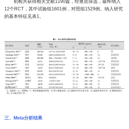
初检共获得相关文献1190篇，经逐层筛选，最终纳入
12个RCT，其中试验组1601例，对照组1529例。纳入研究
的基本特征见表1。
三、Meta分析结果