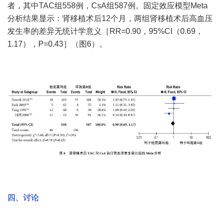
者，其中TAC组558例，CsA组587例。固定效应模型Meta
分析结果显示：肾移植术后12个月，两组肾移植术后高血压
发生率的差异无统计学意义［RR=0.90，95%CI（0.69，
1.17），P=0.43］（图6）。
四、讨论