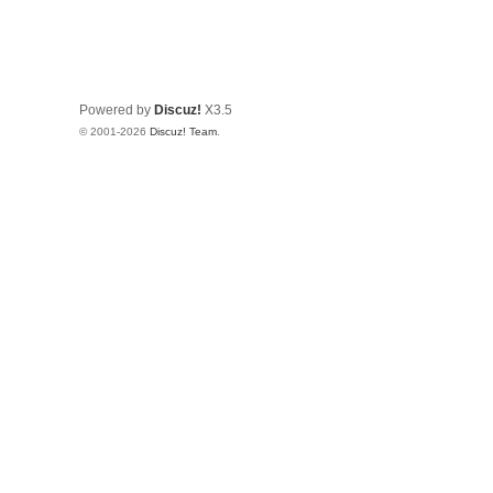
Powered by
Discuz!
X3.5
© 2001-2026
Discuz! Team
.