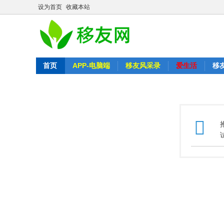
设为首页
收藏本站
首页
APP-电脑端
移友风采录
爱生活
移