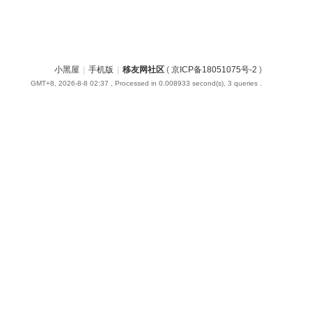
小黑屋
|
手机版
|
移友网社区
(
京ICP备18051075号-2
)
GMT+8, 2026-8-8 02:37
, Processed in 0.008933 second(s), 3 queries .