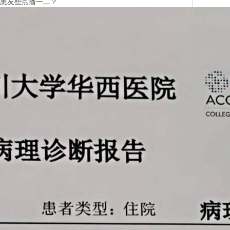
及患友些点播一二？