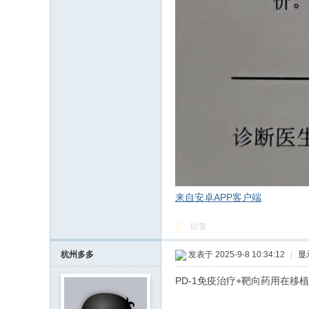
来自安卓APP客户端
回复
杭州多多
发表于 2025-9-8 10:34:12
|
显
PD-1免疫治疗+靶向药用在