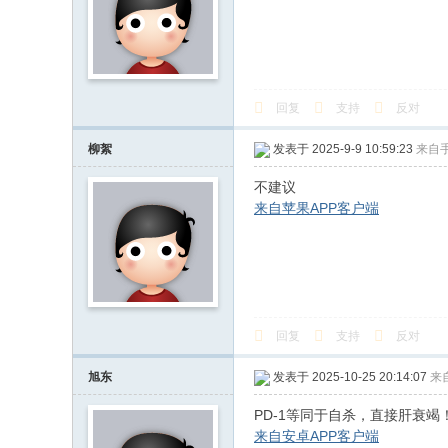
回复
支持
反对
柳絮
发表于 2025-9-9 10:59:23
来自
不建议
来自苹果APP客户端
回复
支持
反对
旭东
发表于 2025-10-25 20:14:07
来
PD-1等同于自杀，直接肝衰竭
来自安卓APP客户端