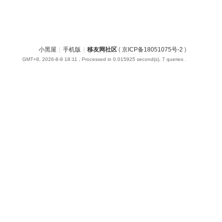
小黑屋
|
手机版
|
移友网社区
(
京ICP备18051075号-2
)
GMT+8, 2026-8-9 18:11
, Processed in 0.015925 second(s), 7 queries .