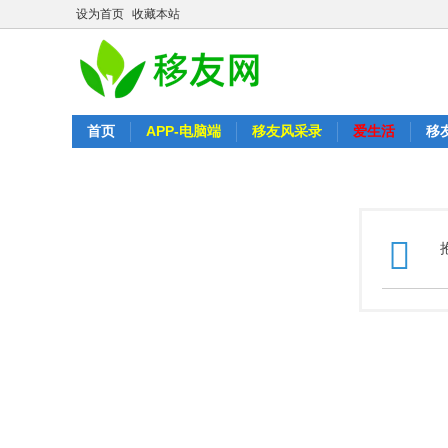
设为首页
收藏本站
首页
APP-电脑端
移友风采录
爱生活
移