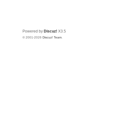
Powered by
Discuz!
X3.5
© 2001-2026
Discuz! Team
.